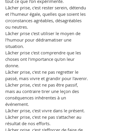
tout ce que l'on expérimente.
Lâcher prise, c'est rester serein, détendu 
et l'humeur égale, quelles que soient les 
circonstances agréables, désagréables 
ou neutres.
Lâcher prise c'est utiliser le moyen de 
l'humour pour dédramatiser une 
situation.
Lâcher prise c'est comprendre que les 
choses ont l'importance qu'on leur 
donne.
Lâcher prise, c'est ne pas regretter le 
passé, mais vivre et grandir pour l'avenir.
Lâcher prise, c'est ne pas être passif, 
mais au contraire tirer une leçon des 
conséquences inhérentes à un 
événement.
Lâcher prise, c'est vivre dans le présent.
Lâcher prise, c'est ne pas s'attacher au 
résultat de nos efforts.
Lâcher prise, c'est s'efforcer de faire de 