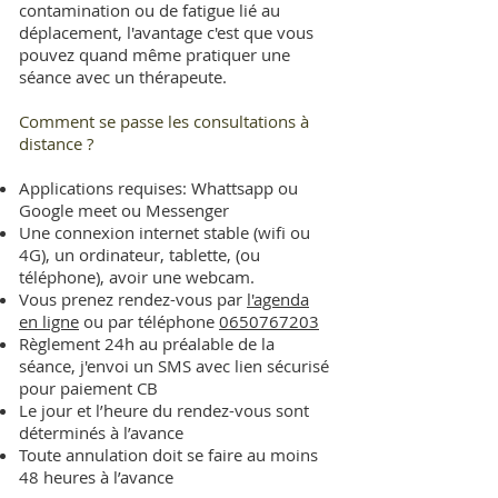
contamination ou de fatigue lié au
déplacement, l'avantage c'est que vous
pouvez quand même pratiquer une
séance avec un thérapeute.
Comment se passe les consultations à
distance ?
Applications requises:
Whattsapp ou
Google meet ou Messenger
Une connexion internet stable (wifi ou
4G), un ordinateur, tablette, (ou
téléphone), avoir une webcam.
Vous prenez rendez-vous par
l'agenda
en ligne
ou par téléphone
0650767203
Règlement 24h au préalable de la
séance, j'envoi un SMS avec lien sécurisé
pour paiement CB
Le jour et l’heure du rendez-vous sont
déterminés à l’avance
Toute annulation doit se faire au moins
48 heures à l’avance