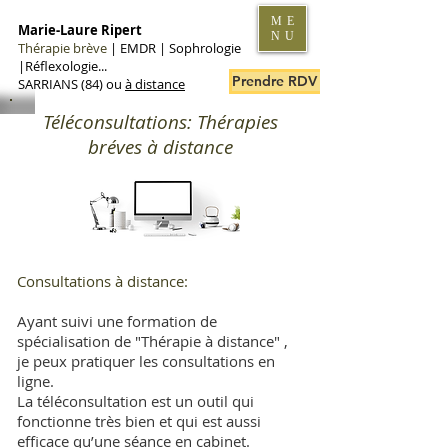
ME
Marie-Laure Ripert
NU
Thérapie brève
|
EMDR | Sophrologie
|Réflexologie...
Prendre RDV en ligne
SARRIANS (84) ou
à distance
Téléconsultations: Thérapies
bréves à distance
Consultations à distance:
Ayant suivi une
formation de
spécialisation de "Thérapie à distance" ,
je peux pratiquer les consultations en
ligne.
La téléconsultation est un outil qui
fonctionne très bien et qui est aussi
efficace qu’une séance en cabinet.