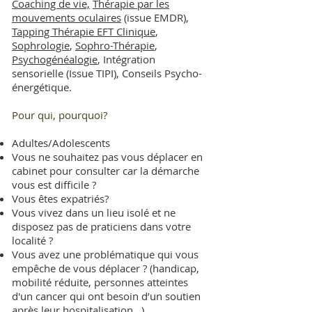
Coaching de vie,
Thérapie par les
mouvements oculaires
(issue EMDR),
Tapping Thérapie EFT Clinique
,
Sophrologie
,
Sophro-Thérapie
,
Psychogénéalogie
, Intégration
sensorielle (Issue TIPI), Conseils Psycho-
énergétique.
Pour qui, pourquoi?
Adultes/Adolescents
Vous ne souhaitez pas vous déplacer en
cabinet pour consulter car la démarche
vous est difficile ?
Vous êtes expatriés?
Vous vivez dans un lieu isolé et ne
disposez pas de praticiens dans votre
localité ?
Vous avez une problématique qui vous
empêche de vous déplacer ? (handicap,
mobilité réduite, personnes atteintes
d'un cancer qui ont besoin d’un soutien
après leur hospitalisation...)