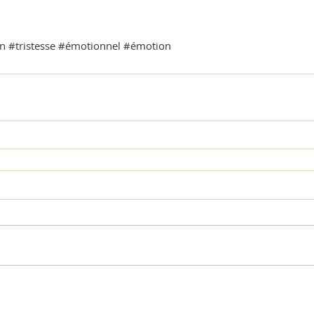
n
#tristesse
#émotionnel
#émotion