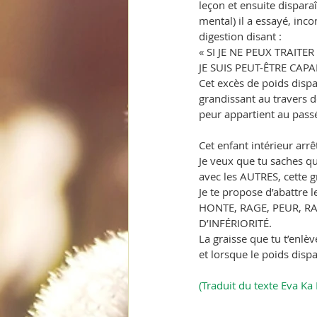
leçon et ensuite dispar
mental) il a essayé, in
digestion disant :
« SI JE NE PEUX TRAITE
JE SUIS PEUT-ÊTRE CAPA
Cet excès de poids dispa
grandissant au travers d
peur appartient au passé 
Cet enfant intérieur arr
Je veux que tu saches qu
avec les AUTRES, cette g
Je te propose d’abattre 
HONTE, RAGE, PEUR, R
D’INFÉRIORITÉ.
La graisse que tu t’enlè
et lorsque le poids disp
(Traduit du texte Eva Ka