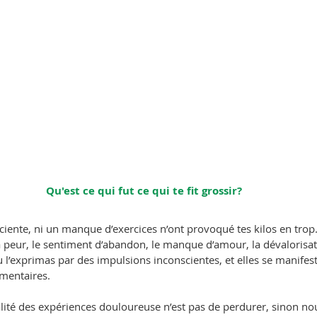
Qu'est ce qui fut ce qui te fit grossir?
ciente, ni un manque d’exercices n’ont provoqué tes kilos en trop
 la peur, le sentiment d’abandon, le manque d’amour, la dévalorisati
 tu l’exprimas par des impulsions inconscientes, et elles se manif
mentaires. 
alité des expériences douloureuse n’est pas de perdurer, sinon no